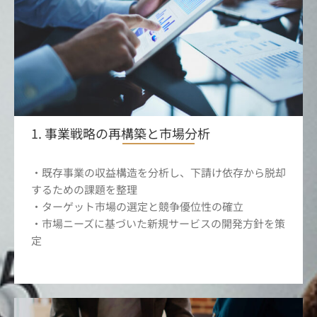
1. 事業戦略の再構築と市場分析
・既存事業の収益構造を分析し、下請け依存から脱却
するための課題を整理
・ターゲット市場の選定と競争優位性の確立
・市場ニーズに基づいた新規サービスの開発方針を策
定