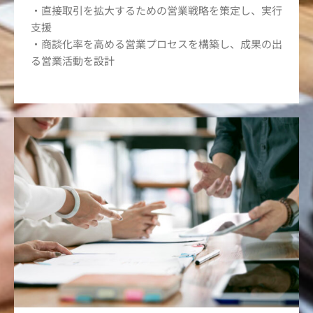
・直接取引を拡大するための営業戦略を策定し、実行
支援
・商談化率を高める営業プロセスを構築し、成果の出
る営業活動を設計