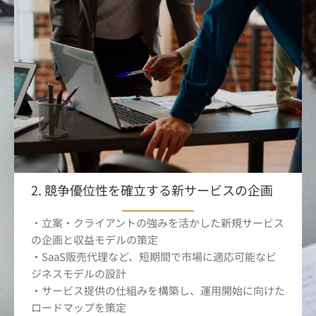
2. 競争優位性を確立する新サービスの企画
・立案・クライアントの強みを活かした新規サービス
の企画と収益モデルの策定
・SaaS販売代理など、短期間で市場に適応可能なビ
ジネスモデルの設計
・サービス提供の仕組みを構築し、運用開始に向けた
ロードマップを策定