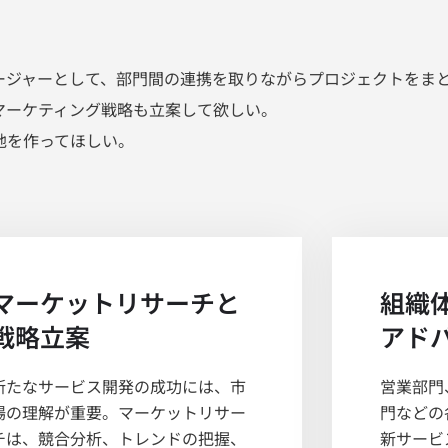
ージャーとして、部門間の連携を取りながらプロジェクトをま
マーケティング戦略も立案して欲しい。
地を作ってほしい。
マーケットリサーチと
組織
戦略立案
アド
新たなサービス開発の成功には、市
営業部門
場の理解が重要。マーケットリサー
門などの
チは、競合分析、トレンドの把握、
新サービ