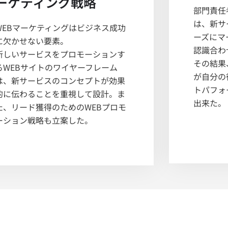
ーケティング戦略
部門責任
は、新サ
WEBマーケティングはビジネス成功
ーズにマ
に欠かせない要素。
認識合わ
新しいサービスをプロモーションす
その結果
るWEBサイトのワイヤーフレーム
が自分の
は、新サービスのコンセプトが効果
トパフォ
的に伝わることを重視して設計。ま
出来た。
た、リード獲得のためのWEBプロモ
ーション戦略も立案した。