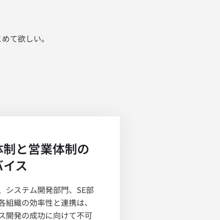
とめて欲しい。
体制と営業体制の
バイス
、システム開発部門、SE部
各組織の効率性と連携は、
ス開発の成功に向けて不可