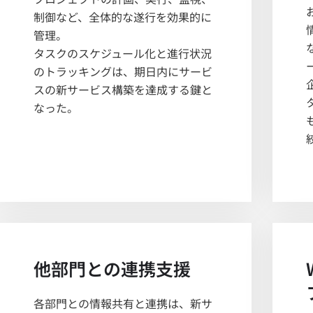
制御など、全体的な遂行を効果的に
管理。
タスクのスケジュール化と進行状況
のトラッキングは、期日内にサービ
スの新サービス構築を達成する鍵と
なった。
他部門との連携支援
各部門との情報共有と連携は、新サ