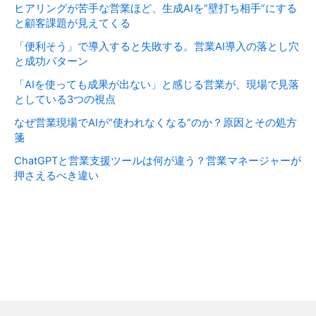
ヒアリングが苦手な営業ほど、生成AIを”壁打ち相手”にする
と顧客課題が見えてくる
「便利そう」で導入すると失敗する。営業AI導入の落とし穴
と成功パターン
「AIを使っても成果が出ない」と感じる営業が、現場で見落
としている3つの視点
なぜ営業現場でAIが“使われなくなる”のか？原因とその処方
箋
ChatGPTと営業支援ツールは何が違う？営業マネージャーが
押さえるべき違い