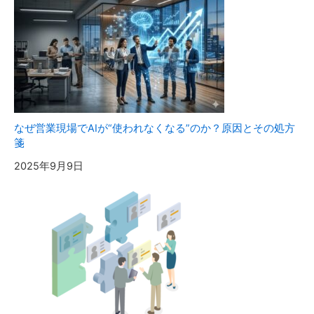
なぜ営業現場でAIが“使われなくなる”のか？原因とその処方
箋
2025年9月9日